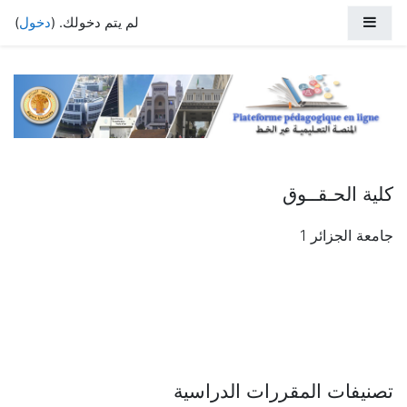
خطي إلى المحتوى الرئيسي
واجهة جانبية
لم يتم دخولك. (
دخول
)
كلية الحـقــوق
جامعة الجزائر 1
تصنيفات المقررات الدراسية