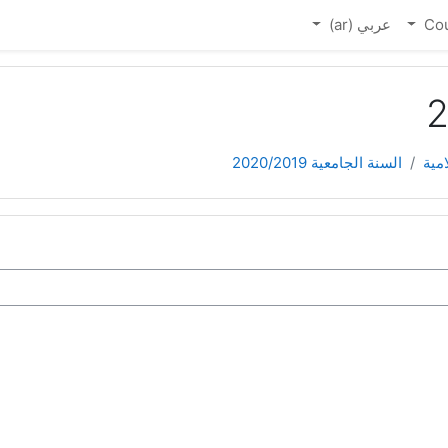
Co
عربي ‎(ar)‎
امية
السنة الجامعية 2020/2019