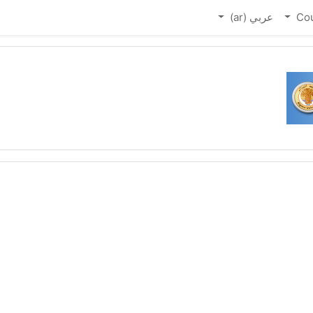
Co
عربي ‎(ar)‎