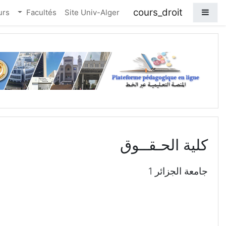
خطي إلى المحتوى الرئيسي
cours_droit
واجهة جانبية
urs
Facultés
Site Univ-Alger
كلية الحـقــوق
جامعة الجزائر 1