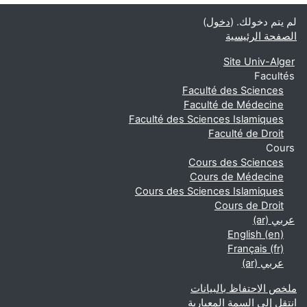
لم يتم دخولك. (
دخول
)
الصفحة الرئيسية
Site Univ-Alger
Facultés
Faculté des Sciences
Faculté de Médecine
Faculté des Sciences Islamiques
Faculté de Droit
Cours
Cours des Sciences
Cours de Médecine
Cours des Sciences Islamiques
Cours de Droit
عربي ‎(ar)‎
English ‎(en)‎
Français ‎(fr)‎
عربي ‎(ar)‎
ملخص الاحتفاظ بالبيانات
انتقل إلى السمة المعيارية