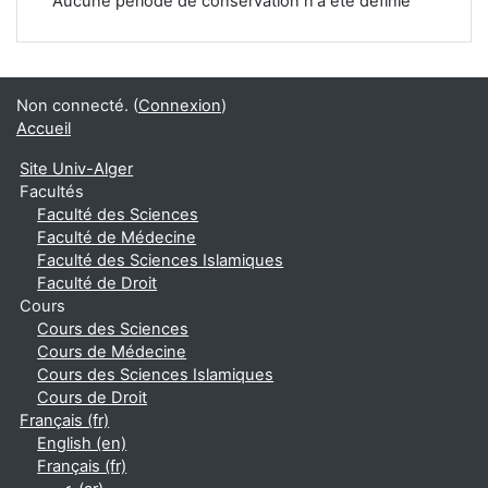
Aucune période de conservation n'a été définie
Non connecté. (
Connexion
)
Accueil
Site Univ-Alger
Facultés
Faculté des Sciences
Faculté de Médecine
Faculté des Sciences Islamiques
Faculté de Droit
Cours
Cours des Sciences
Cours de Médecine
Cours des Sciences Islamiques
Cours de Droit
Français ‎(fr)‎
English ‎(en)‎
Français ‎(fr)‎