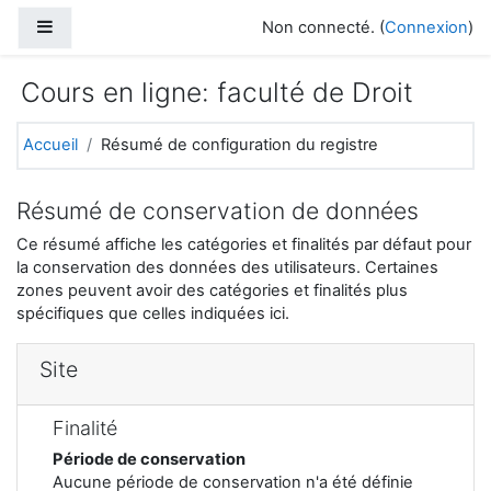
Passer au contenu principal
Panneau latéral
Non connecté. (
Connexion
)
Cours en ligne: faculté de Droit
Accueil
Résumé de configuration du registre
Résumé de conservation de données
Ce résumé affiche les catégories et finalités par défaut pour
la conservation des données des utilisateurs. Certaines
zones peuvent avoir des catégories et finalités plus
spécifiques que celles indiquées ici.
Site
Finalité
Période de conservation
Aucune période de conservation n'a été définie